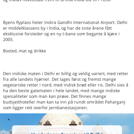
Byens flyplass heter Indira Gandhi International Airport. Delhi
er middelklassens by i India, og har de siste årene fått
eksklusive forsteder og en ny t-bane som begynte å kjøre i
2005.
Bosted, mat og drikke
Den indiske maten i Delhi er billig og veldig variert, med retter
fra alle landets hjørner. Det lages først og fremst mange
vegetariske retter i nord, med indisk brød eller ris. Delhi sies å
ha den beste gatematen i hele landet, med mange indiske
spesialiteter som man kan prøve. Det finnes mange
budsjetthoteller man kan ta inn på rundt området Paharganj
som ligger rett overfor jernbanestasjonen.