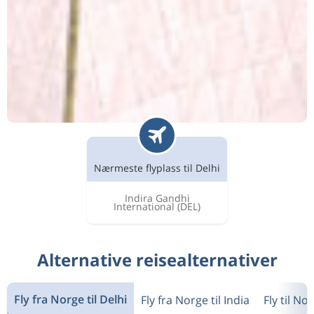
Nærmeste flyplass til Delhi
Indira Gandhi
International
(DEL)
Alternative reisealternativer
Fly fra Norge til Delhi
Fly fra Norge til India
Fly til No