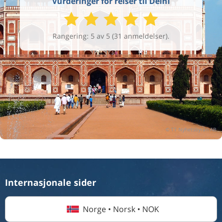
Vurderinger for reiser til Delhi
Rangering: 5 av 5 (31 anmeldelser).
Internasjonale sider
Norge • Norsk • NOK