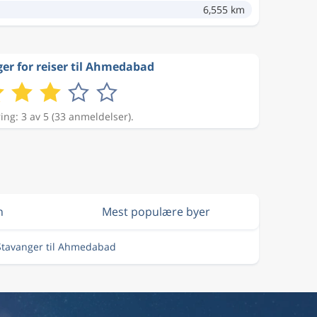
6,555 km
er for reiser til Ahmedabad
ing: 3 av 5 (33 anmeldelser).
n
Mest populære byer
 Stavanger til Ahmedabad