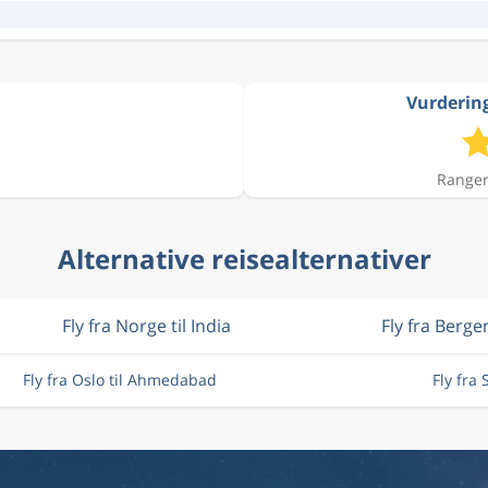
Vurdering
Ranger
Alternative reisealternativer
Fly fra Norge til India
Fly fra Berge
Fly fra Oslo til Ahmedabad
Fly fra