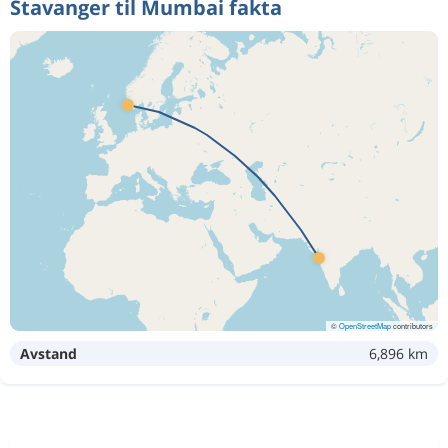
Stavanger til Mumbai fakta
©
OpenStreetMap
contributors
Avstand
6,896 km