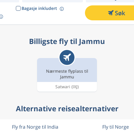
Bagasje inkludert
Søk
Billigste fly til Jammu
Nærmeste flyplass til
Jammu
Satwari
(IXJ)
Alternative reisealternativer
Fly fra Norge til India
Fly til Norge