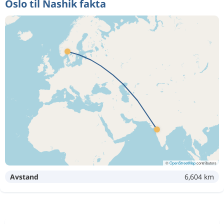
Oslo til Nashik fakta
©
OpenStreetMap
contributors
Avstand
6,604 km