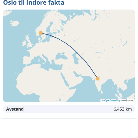
Oslo til Indore fakta
©
OpenStreetMap
contributors
Avstand
6,453 km