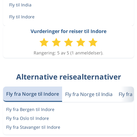
Fly til India
Fly til Indore
Vurderinger for reiser til Indore
Rangering: 5 av 5 (1 anmeldelser).
Alternative reisealternativer
Fly fra Norge til Indore
Fly fra Norge til India
Fly fra 
Fly fra Bergen til Indore
Fly fra Oslo til Indore
Fly fra Stavanger til Indore