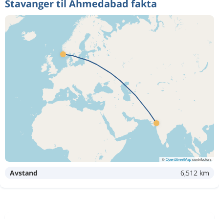
Stavanger til Ahmedabad fakta
©
OpenStreetMap
contributors
Avstand
6,512 km