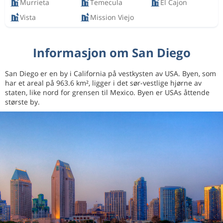
Murrieta
Temecula
El Cajon
Vista
Mission Viejo
Informasjon om San Diego
San Diego er en by i California på vestkysten av USA. Byen, som
har et areal på 963.6 km², ligger i det sør-vestlige hjørne av
staten, like nord for grensen til Mexico. Byen er USAs åttende
største by.