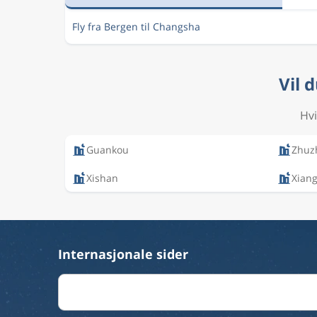
Fly fra Bergen til Changsha
Vil 
Hvi
Guankou
Zhuz
Xishan
Xian
Internasjonale sider