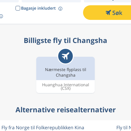
Bagasje inkludert
Søk
Billigste fly til Changsha
Nærmeste flyplass til
Changsha
Huanghua International
(CSX)
Alternative reisealternativer
Fly fra Norge til Folkerepublikken Kina
Fly til