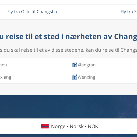
Fly fra Oslo til Changsha
Fly fra 
du reise til et sted i nærheten av Chan
s du skal reise til et av disse stedene, kan du reise til Chang
hou
Xiangtan
gxiang
Wenxing
Norge • Norsk • NOK