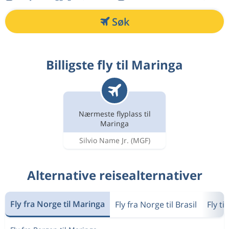
Søk
Billigste fly til Maringa
Nærmeste flyplass til
Maringa
Silvio Name Jr.
(MGF)
Alternative reisealternativer
Fly fra Norge til Maringa
Fly fra Norge til Brasil
Fly ti