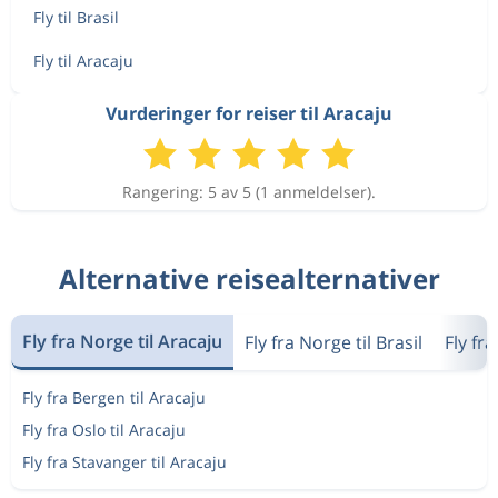
Fly til Brasil
Fly til Aracaju
Vurderinger for reiser til Aracaju
Rangering: 5 av 5 (1 anmeldelser).
Alternative reisealternativer
Fly fra Norge til Aracaju
Fly fra Norge til Brasil
Fly fr
Fly fra Bergen til Aracaju
Fly fra Oslo til Aracaju
Fly fra Stavanger til Aracaju