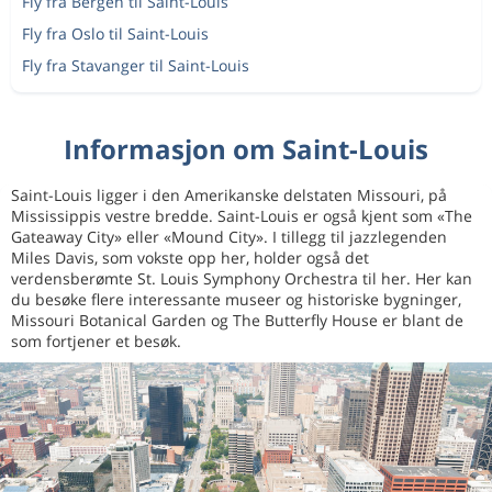
Fly fra Bergen til Saint-Louis
Fly fra Oslo til Saint-Louis
Fly fra Stavanger til Saint-Louis
Informasjon om Saint-Louis
Saint-Louis ligger i den Amerikanske delstaten Missouri, på
Mississippis vestre bredde. Saint-Louis er også kjent som «The
Gateaway City» eller «Mound City». I tillegg til jazzlegenden
Miles Davis, som vokste opp her, holder også det
verdensberømte St. Louis Symphony Orchestra til her. Her kan
du besøke flere interessante museer og historiske bygninger,
Missouri Botanical Garden og The Butterfly House er blant de
som fortjener et besøk.