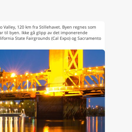
 Valley, 120 km fra Stillehavet. Byen regnes som
r til byen. Ikke gå glipp av det imponerende
ifornia State Fairgrounds (Cal Expo) og Sacramento