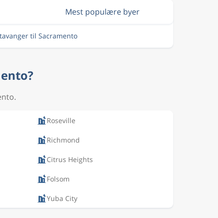
Mest populære byer
Stavanger til Sacramento
mento?
ento.
Roseville
Richmond
Citrus Heights
Folsom
Yuba City