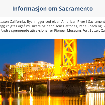
Informasjon om Sacramento
ten California. Byen ligger ved elven American River i Sacramento
legg knyttes også musikere og band som Deftones, Papa Roach og Fa
Andre spennende attraksjoner er Pioneer Museum, Fort Sutter, Cal