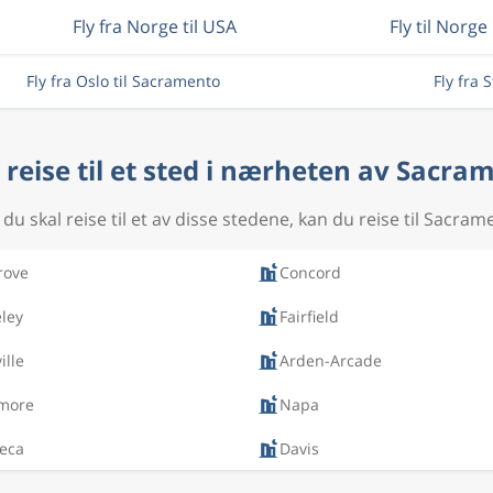
Fly fra Norge til USA
Fly til Norge
Fly fra Oslo til Sacramento
Fly fra 
u reise til et sted i nærheten av Sacra
 du skal reise til et av disse stedene, kan du reise til Sacram
rove
Concord
ley
Fairfield
ille
Arden-Arcade
rmore
Napa
eca
Davis