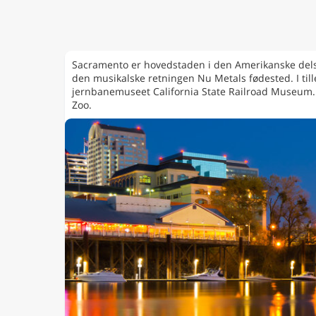
Sacramento er hovedstaden i den Amerikanske delsta
den musikalske retningen Nu Metals fødested. I til
jernbanemuseet California State Railroad Museum. 
Zoo.