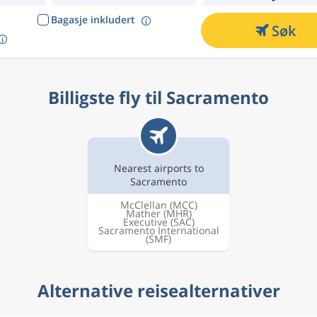
Bagasje inkludert
Søk
Billigste fly til Sacramento
Nearest airports to
Sacramento
McClellan
(MCC)
Mather
(MHR)
Executive
(SAC)
Sacramento International
(SMF)
Alternative reisealternativer