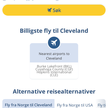
Søk
Billigste fly til Cleveland
Nearest airports to
Cleveland
Burke Lakefront
(BKL)
Cuyahoga County
(CGF)
Hopkins International
(CLE)
Alternative reisealternativer
Fly fra Norge til Cleveland
Fly fra Norge til USA
Fly ti