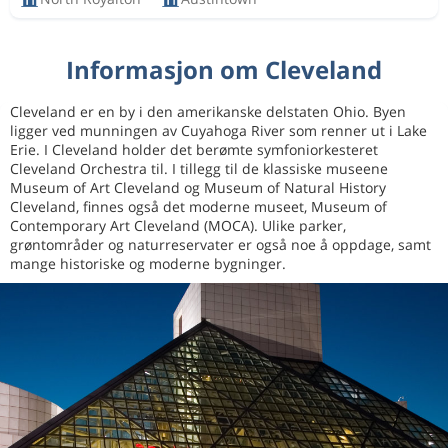
Informasjon om Cleveland
Cleveland er en by i den amerikanske delstaten Ohio. Byen
ligger ved munningen av Cuyahoga River som renner ut i Lake
Erie. I Cleveland holder det berømte symfoniorkesteret
Cleveland Orchestra til. I tillegg til de klassiske museene
Museum of Art Cleveland og Museum of Natural History
Cleveland, finnes også det moderne museet, Museum of
Contemporary Art Cleveland (MOCA). Ulike parker,
grøntområder og naturreservater er også noe å oppdage, samt
mange historiske og moderne bygninger.