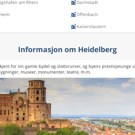
igshafen am Rhein
Darmstadt
zheim
Offenbach
Kaiserslautern
Informasjon om Heidelberg
jent for sin gamle bydel og slottsruiner, og byens prestisjetunge 
 bygninger, museer, monumenter, teatre, m.m.