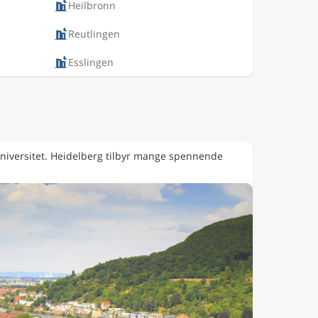
Heilbronn
Reutlingen
Esslingen
universitet. Heidelberg tilbyr mange spennende