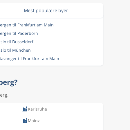
Mest populære byer
Bergen til Frankfurt am Main
Bergen til Paderborn
Oslo til Dusseldorf
Oslo til München
Stavanger til Frankfurt am Main
lberg?
berg.
Karlsruhe
Mainz