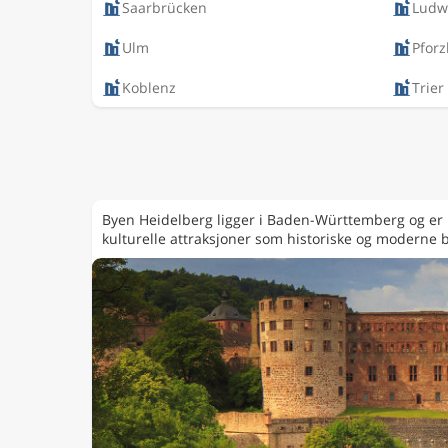
Saarbrücken
Ludw
Ulm
Pfor
Koblenz
Trier
Byen Heidelberg ligger i Baden-Württemberg og er k
kulturelle attraksjoner som historiske og moderne