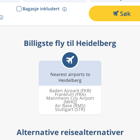
Bagasje inkludert
Søk
Billigste fly til Heidelberg
Nearest airports to
Heidelberg
Baden Airpark
(FKB)
Frankfurt
(FRA)
Mannheim City Airport
(MHG)
Air Base
(RMS)
Stuttgart
(STR)
Alternative reisealternativer