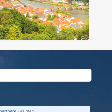
partnere.
Les mer!