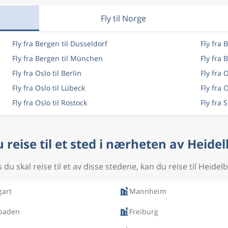
Fly til Norge
Fly fra Bergen til Dusseldorf
Fly fra 
Fly fra Bergen til München
Fly fra 
Fly fra Oslo til Berlin
Fly fra 
Fly fra Oslo til Lübeck
Fly fra 
Fly fra Oslo til Rostock
Fly fra 
u reise til et sted i nærheten av Heide
 du skal reise til et av disse stedene, kan du reise til Heidel
gart
Mannheim
baden
Freiburg