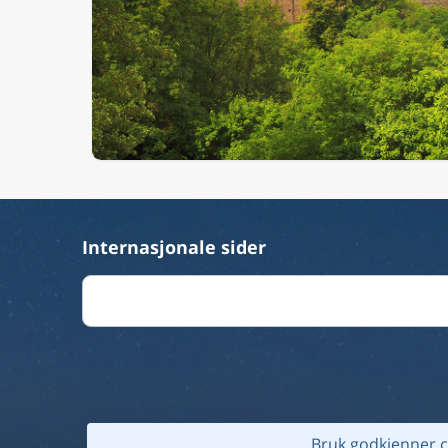
Internasjonale sider
Bruk godkjenner c