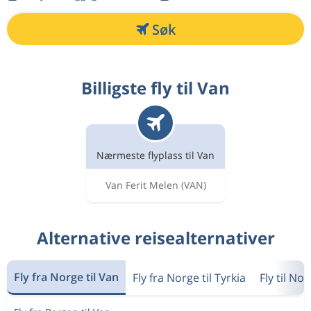
Søk
Billigste fly til Van
Nærmeste flyplass til Van
Van Ferit Melen
(VAN)
Alternative reisealternativer
Fly fra Norge til Van
Fly fra Norge til Tyrkia
Fly til No