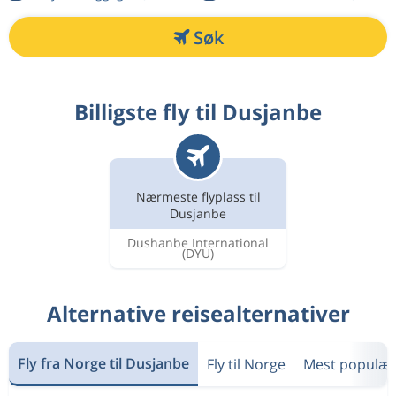
Søk
Billigste fly til Dusjanbe
Nærmeste flyplass til
Dusjanbe
Dushanbe International
(DYU)
Alternative reisealternativer
Fly fra Norge til Dusjanbe
Fly til Norge
Mest populær