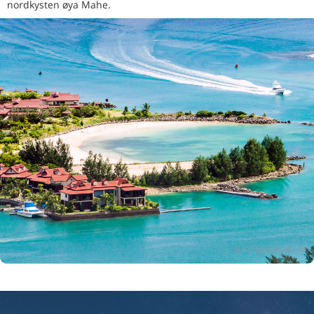
nordkysten øya Mahe.