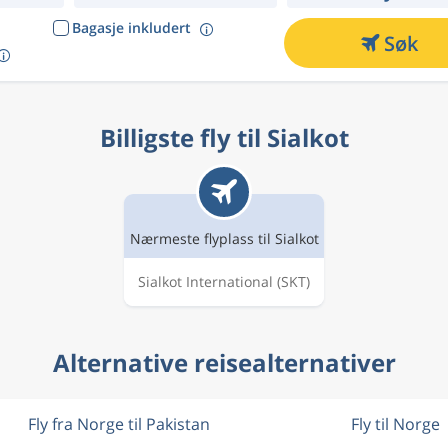
Bagasje inkludert
Søk
Billigste fly til Sialkot
Nærmeste flyplass til Sialkot
Sialkot International
(SKT)
Alternative reisealternativer
Fly fra Norge til Pakistan
Fly til Norge