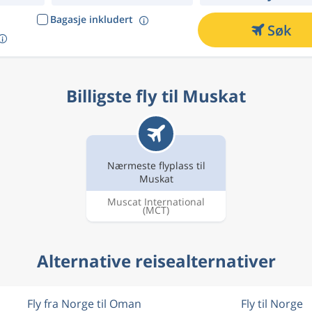
Bagasje inkludert
Søk
Billigste fly til Muskat
Nærmeste flyplass til
Muskat
Muscat International
(MCT)
Alternative reisealternativer
Fly fra Norge til Oman
Fly til Norge