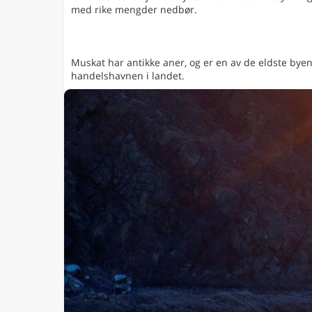
med rike mengder nedbør.
Muskat har antikke aner, og er en av de eldste byene
handelshavnen i landet.