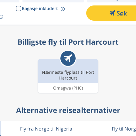
Bagasje inkludert
Søk
Billigste fly til Port Harcourt
Nærmeste flyplass til Port
Harcourt
Omagwa
(PHC)
Alternative reisealternativer
Fly fra Norge til Nigeria
Fly til Nor