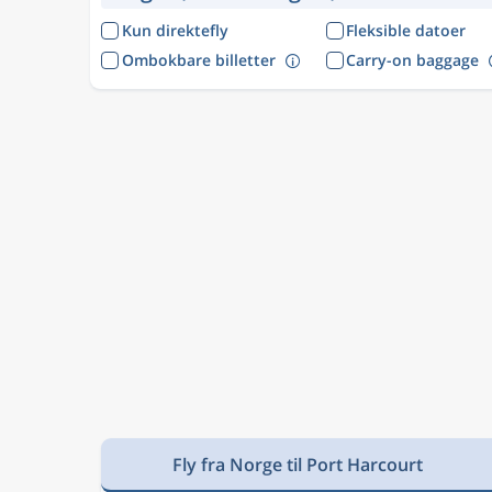
Kun direktefly
Fleksible datoer
Ombokbare billetter
Carry-on baggage
Fly fra Norge til Port Harcourt