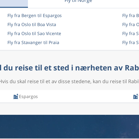
Fly til Norge
Fly fra Bergen til Espargos
Fly fra 
Fly fra Oslo til Boa Vista
Fly fra 
Fly fra Oslo til Sao Vicente
Fly fra 
Fly fra Stavanger til Praia
Fly fra 
l du reise til et sted i nærheten av Rab
Hvis du skal reise til et av disse stedene, kan du reise til Rabil
Espargos