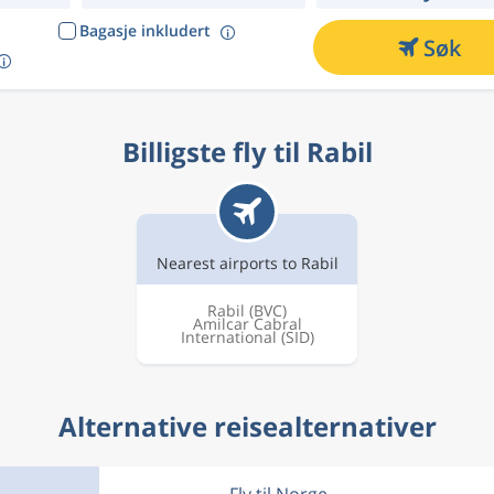
Bagasje inkludert
Søk
Billigste fly til Rabil
Nearest airports to Rabil
Rabil
(BVC)
Amilcar Cabral
International
(SID)
Alternative reisealternativer