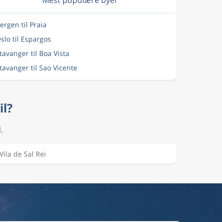
Mest populære byer
Bergen til Praia
Oslo til Espargos
Stavanger til Boa Vista
Stavanger til Sao Vicente
il?
.
Vila de Sal Rei