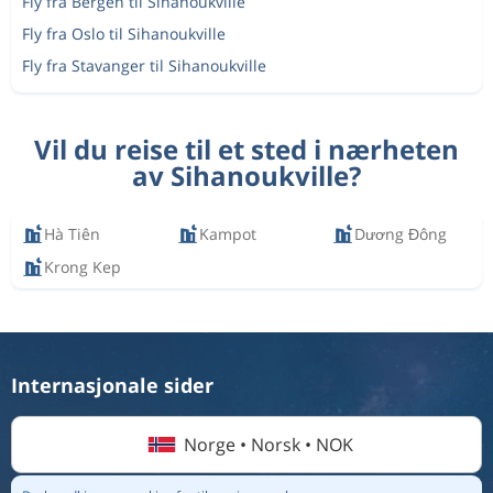
Fly fra Bergen til Sihanoukville
Fly fra Oslo til Sihanoukville
Fly fra Stavanger til Sihanoukville
Vil du reise til et sted i nærheten
av Sihanoukville?
Hà Tiên
Kampot
Dương Đông
Krong Kep
Internasjonale sider
Norge • Norsk • NOK