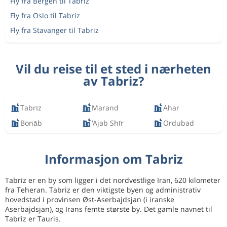
Fly fra Bergen til Tabriz
Fly fra Oslo til Tabriz
Fly fra Stavanger til Tabriz
Vil du reise til et sted i nærheten
av Tabriz?
Tabrīz
Marand
Ahar
Bonāb
‘Ajab Shīr
Ordubad
Informasjon om Tabriz
Tabriz er en by som ligger i det nordvestlige Iran, 620 kilometer
fra Teheran. Tabriz er den viktigste byen og administrativ
hovedstad i provinsen Øst-Aserbajdsjan (i iranske
Aserbajdsjan), og Irans femte største by. Det gamle navnet til
Tabriz er Tauris.