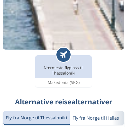
Nærmeste flyplass til
Thessaloniki
Makedonia
(SKG)
Alternative reisealternativer
Fly fra Norge til Thessaloniki
Fly fra Norge til Hellas
F