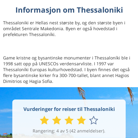
Informasjon om Thessaloniki
Thessaloniki er Hellas nest største by, og den største byen i
området Sentrale Makedonia. Byen er også hovedstad i
prefekturen Thessaloníki.
Game kristne og bysantinske monumenter i Thessaloníki ble i
1998 satt opp på UNESCOs verdensarvliste. I 1997 var
Thessaloníki Europas kulturhovedstad. I byen finnes det også
flere bysantinske kirker fra 300-700-tallet, blant annet Hagios
Dimitrios og Hagia Sofia.
Vurderinger for reiser til Thessaloniki
Rangering: 4 av 5 (42 anmeldelser).