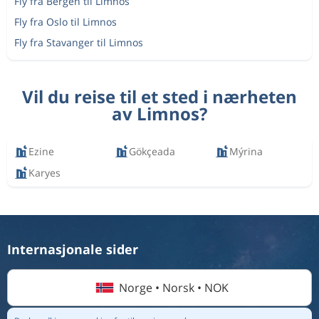
Fly fra Bergen til Limnos
Fly fra Oslo til Limnos
Fly fra Stavanger til Limnos
Vil du reise til et sted i nærheten
av Limnos?
Ezine
Gökçeada
Mýrina
Karyes
Internasjonale sider
Norge • Norsk • NOK