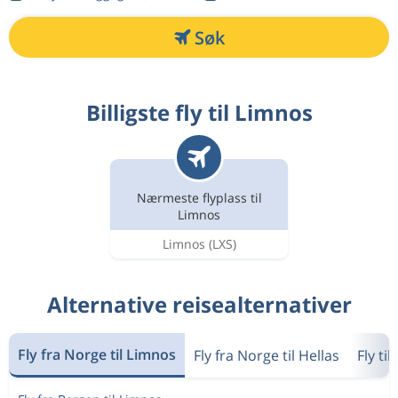
Søk
Billigste fly til Limnos
Nærmeste flyplass til
Limnos
Limnos
(LXS)
Alternative reisealternativer
Fly fra Norge til Limnos
Fly fra Norge til Hellas
Fly ti