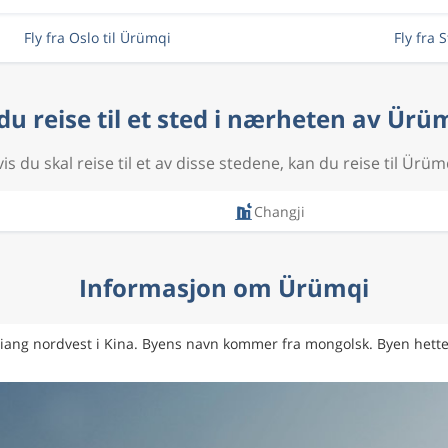
Fly fra Oslo til Ürümqi
Fly fra 
 du reise til et sted i nærheten av Ürü
is du skal reise til et av disse stedene, kan du reise til Ürüm
Changji
Informasjon om Ürümqi
ang nordvest i Kina. Byens navn kommer fra mongolsk. Byen hette 