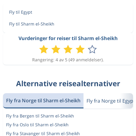
Fly til Egypt
Fly til Sharm el-Sheikh
Vurderinger for reiser til Sharm el-Sheikh
Rangering: 4 av 5 (49 anmeldelser).
Alternative reisealternativer
Fly fra Norge til Sharm el-Sheikh
Fly fra Norge til Egypt
Fly fra Bergen til Sharm el-Sheikh
Fly fra Oslo til Sharm el-Sheikh
Fly fra Stavanger til Sharm el-Sheikh