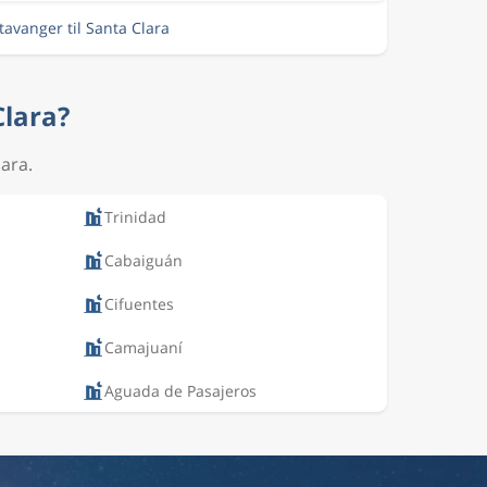
Stavanger til Santa Clara
Clara?
lara.
Trinidad
Cabaiguán
Cifuentes
Camajuaní
Aguada de Pasajeros