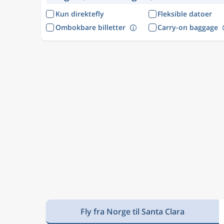
Kun direktefly
Fleksible datoer
Ombokbare billetter
Carry-on baggage
Fly fra Norge til Santa Clara