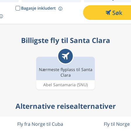
Bagasje inkludert
Søk
Billigste fly til Santa Clara
Nærmeste flyplass til Santa
Clara
Abel Santamaria
(SNU)
Alternative reisealternativer
Fly fra Norge til Cuba
Fly til Norge