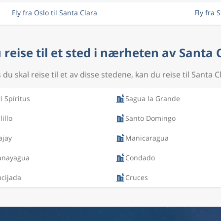
Fly fra Oslo til Santa Clara
Fly fra 
u reise til et sted i nærheten av Santa 
 du skal reise til et av disse stedene, kan du reise til Santa C
i Spíritus
Sagua la Grande
lillo
Santo Domingo
ajay
Manicaragua
nayagua
Condado
cijada
Cruces