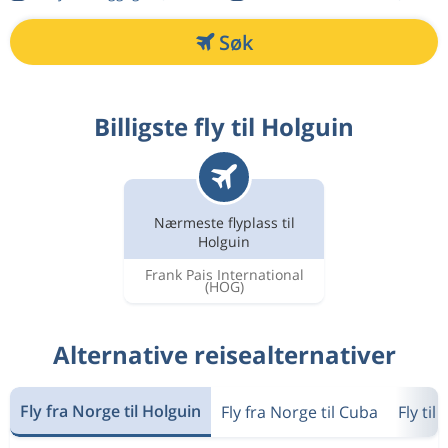
Søk
Billigste fly til Holguin
Nærmeste flyplass til
Holguin
Frank Pais International
(HOG)
Alternative reisealternativer
Fly fra Norge til Holguin
Fly fra Norge til Cuba
Fly til