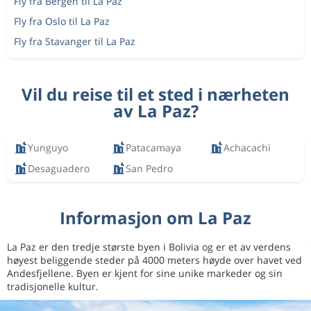
Fly fra Bergen til La Paz
Fly fra Oslo til La Paz
Fly fra Stavanger til La Paz
Vil du reise til et sted i nærheten
av La Paz?
Yunguyo
Patacamaya
Achacachi
Desaguadero
San Pedro
Informasjon om La Paz
La Paz er den tredje største byen i Bolivia og er et av verdens
høyest beliggende steder på 4000 meters høyde over havet ved
Andesfjellene. Byen er kjent for sine unike markeder og sin
tradisjonelle kultur.