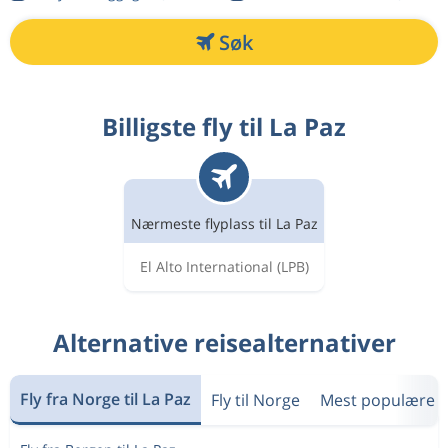
Søk
Billigste fly til La Paz
Nærmeste flyplass til La Paz
El Alto International
(LPB)
Alternative reisealternativer
Fly fra Norge til La Paz
Fly til Norge
Mest populære b