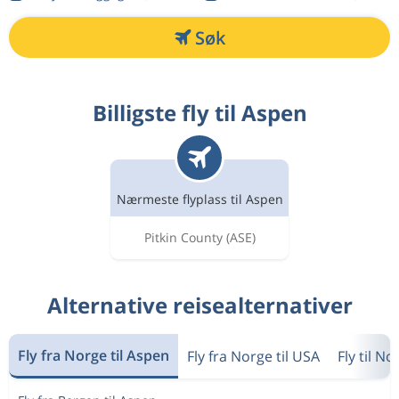
Søk
Billigste fly til Aspen
Nærmeste flyplass til Aspen
Pitkin County
(ASE)
Alternative reisealternativer
Fly fra Norge til Aspen
Fly fra Norge til USA
Fly til No