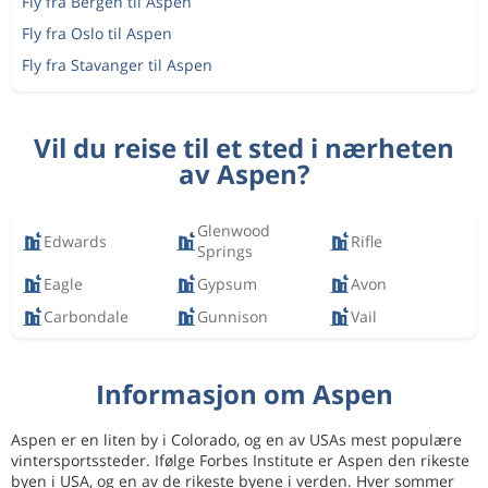
Fly fra Bergen til Aspen
Fly fra Oslo til Aspen
Fly fra Stavanger til Aspen
Vil du reise til et sted i nærheten
av Aspen?
Glenwood
Edwards
Rifle
Springs
Eagle
Gypsum
Avon
Carbondale
Gunnison
Vail
Informasjon om Aspen
Aspen er en liten by i Colorado, og en av USAs mest populære
vintersportssteder. Ifølge Forbes Institute er Aspen den rikeste
byen i USA, og en av de rikeste byene i verden. Hver sommer