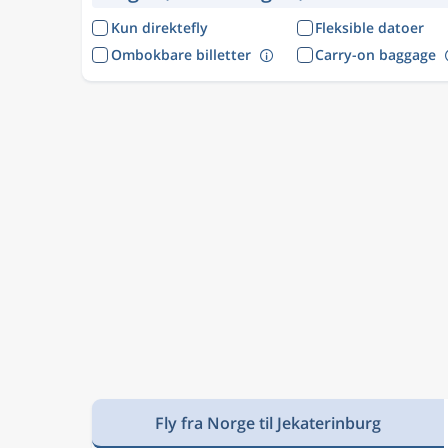
Kun direktefly
Fleksible datoer
Ombokbare billetter
Carry-on baggage
Fly fra Norge til Jekaterinburg