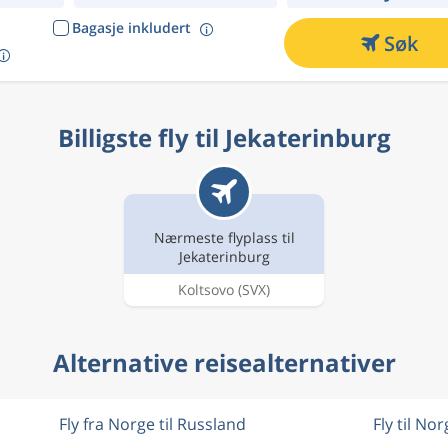
Bagasje inkludert
Søk
Billigste fly til Jekaterinburg
Nærmeste flyplass til
Jekaterinburg
Koltsovo
(SVX)
Alternative reisealternativer
Fly fra Norge til Russland
Fly til Nor