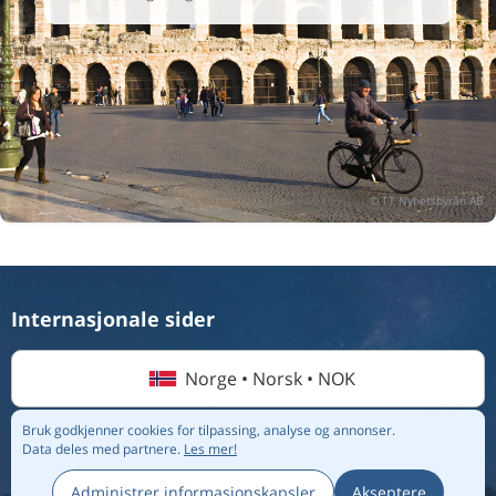
Internasjonale sider
Norge • Norsk • NOK
Bruk godkjenner cookies for tilpassing, analyse og annonser.
Data deles med partnere.
Les mer!
© 2026 Flightmate AB |
Destinasjoner
|
Flyselskap
|
Topplister
|
Om oss
|
Personvernregler
Administrer informasjonskapsler
Akseptere