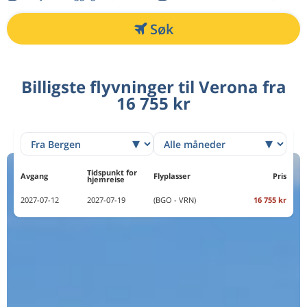
Søk
Billigste flyvninger til Verona fra
16 755 kr
Tidspunkt for
Avgang
Flyplasser
Pris
hjemreise
2027-07-12
2027-07-19
(BGO - VRN)
16 755 kr