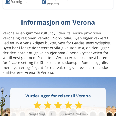
Formigine
Veneto
Informasjon om Verona
Verona er en gammel kulturby i den italienske provinsen
Verona og regionen Veneto i Nord-Italia. Byen ligger vakkert til
ved en av elvens Adiges bukter, vest for Gardasjøens sydspiss.
Byen har i lange tider vært et viktig knutepunkt, da den ligger
der den nord-sørlige veien gjennom Alpene krysser veien fra
øst til vest gjennom Posletten. Verona er kanskje mest berømt
for å være setting for Shakespeares skuespill Romeo og Julie,
men byen er også kjent for det vakre og velbevarte romerske
amfiteateret Arena Di Verona.
Vurderinger for reiser til Verona
Rangering: 5 av 5 (56 anmeldelser).