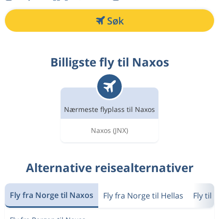
Søk
Billigste fly til Naxos
Nærmeste flyplass til Naxos
Naxos
(JNX)
Alternative reisealternativer
Fly fra Norge til Naxos
Fly fra Norge til Hellas
Fly til