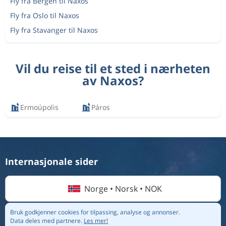
Fly fra Bergen til Naxos
Fly fra Oslo til Naxos
Fly fra Stavanger til Naxos
Vil du reise til et sted i nærheten
av Naxos?
Ermoúpolis
Páros
Internasjonale sider
Norge • Norsk • NOK
Bruk godkjenner cookies for tilpassing, analyse og annonser.
Data deles med partnere.
Les mer!