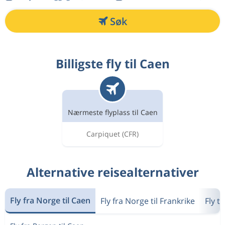
Søk
Billigste fly til Caen
Nærmeste flyplass til Caen
Carpiquet
(CFR)
Alternative reisealternativer
Fly fra Norge til Caen
Fly fra Norge til Frankrike
Fly t