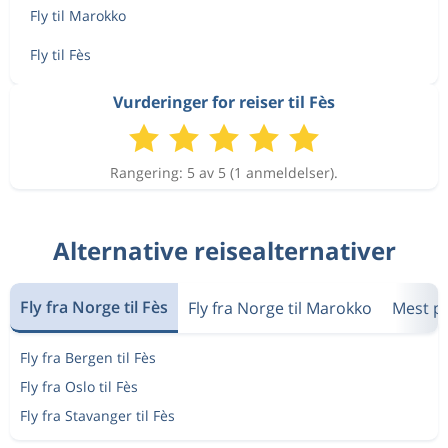
Fly til Marokko
Fly til Fès
Vurderinger for reiser til Fès
Rangering: 5 av 5 (1 anmeldelser).
Alternative reisealternativer
Fly fra Norge til Fès
Fly fra Norge til Marokko
Mest p
Fly fra Bergen til Fès
Fly fra Oslo til Fès
Fly fra Stavanger til Fès