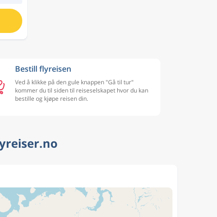
Bestill flyreisen
Ved å klikke på den gule knappen "Gå til tur"
kommer du til siden til reiseselskapet hvor du kan
bestille og kjøpe reisen din.
lyreiser.no