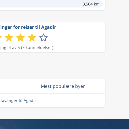
3,504 km
nger for reiser til Agadir
ing: 4 av 5 (70 anmeldelser).
Mest populære byer
Stavanger til Agadir