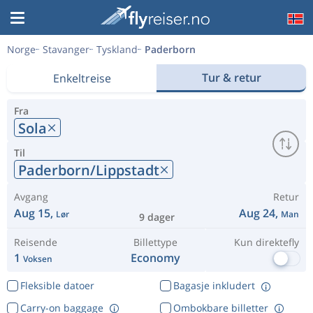
Norge
Stavanger
Tyskland
Paderborn
Tur & retur
Enkeltreise
Fra
Sola
Til
Paderborn/Lippstadt
Avgang
Retur
Aug 15,
Aug 24,
Lør
Man
9 dager
Reisende
Billettype
Kun direktefly
1
Economy
Voksen
Fleksible datoer
Bagasje inkludert
Carry-on baggage
Ombokbare billetter