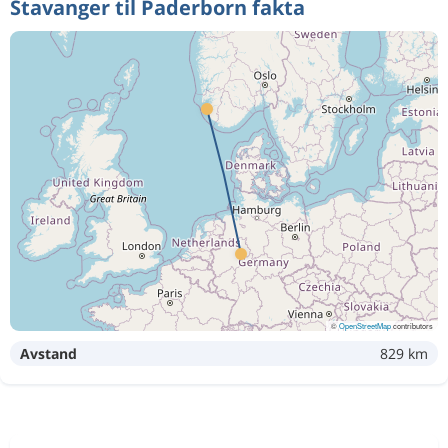
Stavanger til Paderborn fakta
©
OpenStreetMap
contributors
Avstand
829 km