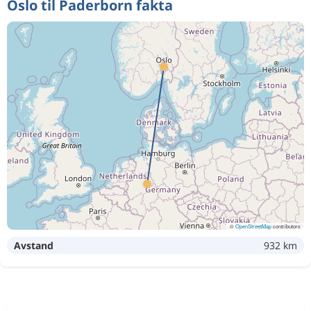
Oslo til Paderborn fakta
©
OpenStreetMap
contributors
Avstand
932 km