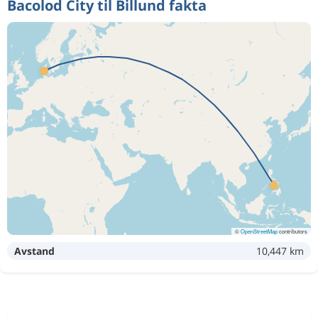
Bacolod City til Billund fakta
©
OpenStreetMap
contributors
Avstand
10,447 km