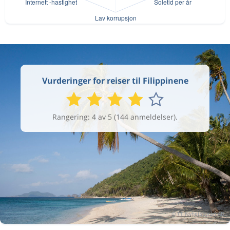
Vurderinger for reiser til Filippinene
Rangering: 4 av 5 (144 anmeldelser).