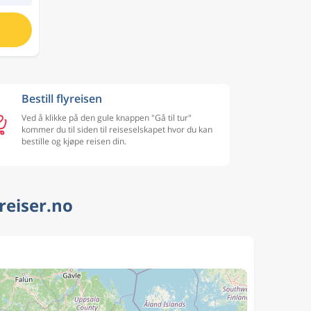
Bestill flyreisen
Ved å klikke på den gule knappen "Gå til tur"
kommer du til siden til reiseselskapet hvor du kan
bestille og kjøpe reisen din.
yreiser.no