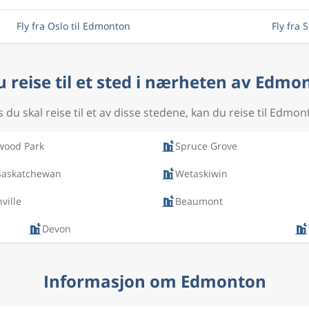
Fly fra Oslo til Edmonton
Fly fra 
du reise til et sted i nærheten av Edmo
s du skal reise til et av disse stedene, kan du reise til Edmon
wood Park
Spruce Grove
 Saskatchewan
Wetaskiwin
ville
Beaumont
Devon
Informasjon om Edmonton