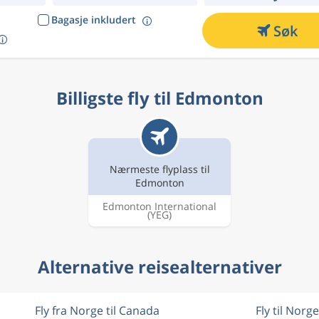
Bagasje inkludert
Søk
Billigste fly til Edmonton
Nærmeste flyplass til
Edmonton
Edmonton International
(YEG)
Alternative reisealternativer
Fly fra Norge til Canada
Fly til Norg