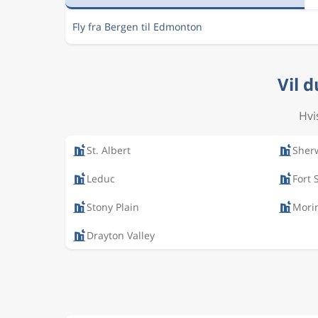
Fly fra Bergen til Edmonton
Vil 
Hvi
St. Albert
Sher
Leduc
Fort
Stony Plain
Morin
Drayton Valley