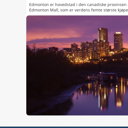
Edmonton er hovedstad i den canadiske provinsen A
Edmonton Mall, som er verdens femte største kjøpe