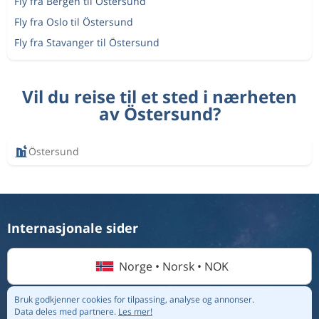
Fly fra Bergen til Östersund
Fly fra Oslo til Östersund
Fly fra Stavanger til Östersund
Vil du reise til et sted i nærheten
av Östersund?
Östersund
Internasjonale sider
Norge • Norsk • NOK
Bruk godkjenner cookies for tilpassing, analyse og annonser.
Data deles med partnere.
Les mer!