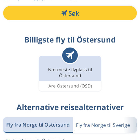
Søk
Billigste fly til Östersund
Nærmeste flyplass til
Östersund
Are Ostersund
(OSD)
Alternative reisealternativer
Fly fra Norge til Östersund
Fly fra Norge til Sverige
F