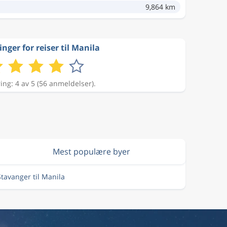
9,864 km
nger for reiser til Manila
ing: 4 av 5 (56 anmeldelser).
Mest populære byer
 Stavanger til Manila