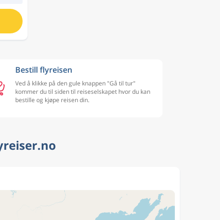
Bestill flyreisen
Ved å klikke på den gule knappen "Gå til tur"
kommer du til siden til reiseselskapet hvor du kan
bestille og kjøpe reisen din.
yreiser.no