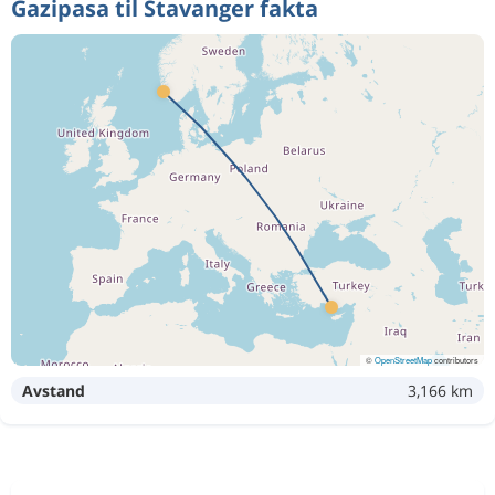
Gazipasa til Stavanger fakta
©
OpenStreetMap
contributors
Avstand
3,166 km