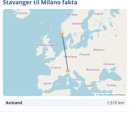
Stavanger til Milano fakta
©
OpenStreetMap
contributors
Avstand
1,510 km