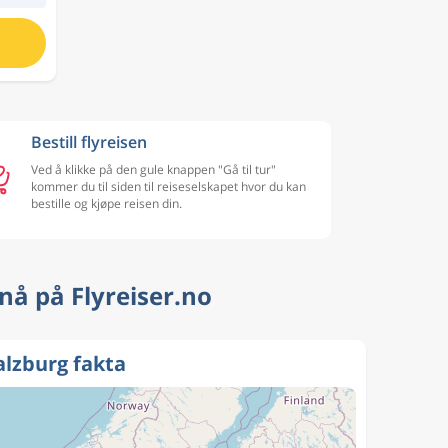
Bestill flyreisen
Ved å klikke på den gule knappen "Gå til tur"
kommer du til siden til reiseselskapet hvor du kan
bestille og kjøpe reisen din.
 nå på Flyreiser.no
Salzburg fakta