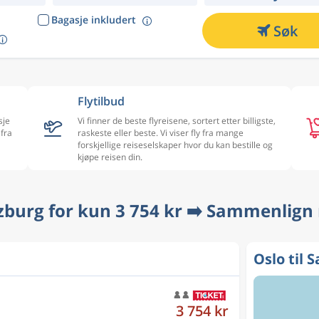
Bagasje inkludert
Søk
Flytilbud
sje
Vi finner de beste flyreisene, sortert etter billigste,
 fra
raskeste eller beste. Vi viser fly fra mange
forskjellige reiseselskaper hvor du kan bestille og
kjøpe reisen din.
alzburg for kun 3 754 kr ➡️ Sammenlign
Oslo til 
3 754 kr