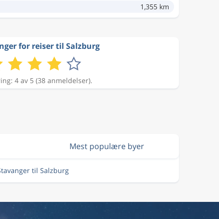
1,355 km
ger for reiser til Salzburg
ing: 4 av 5 (38 anmeldelser).
Mest populære byer
 Stavanger til Salzburg