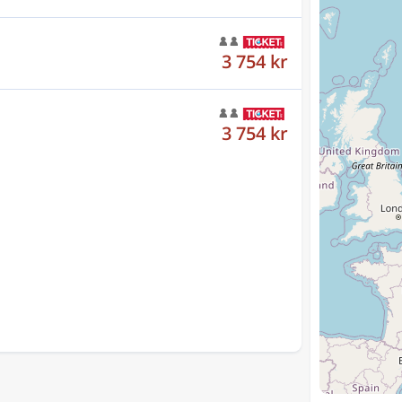
3 754 kr
3 754 kr