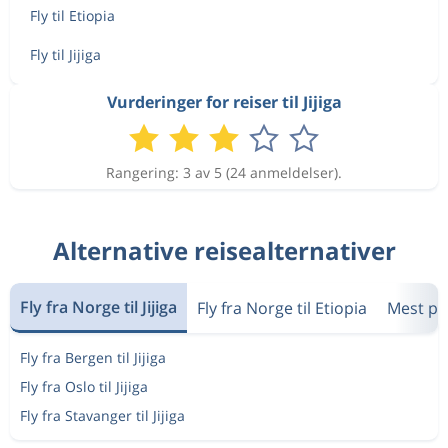
Fly til Etiopia
Fly til Jijiga
Vurderinger for reiser til Jijiga
Rangering: 3 av 5 (24 anmeldelser).
Alternative reisealternativer
Fly fra Norge til Jijiga
Fly fra Norge til Etiopia
Mest po
Fly fra Bergen til Jijiga
Fly fra Oslo til Jijiga
Fly fra Stavanger til Jijiga